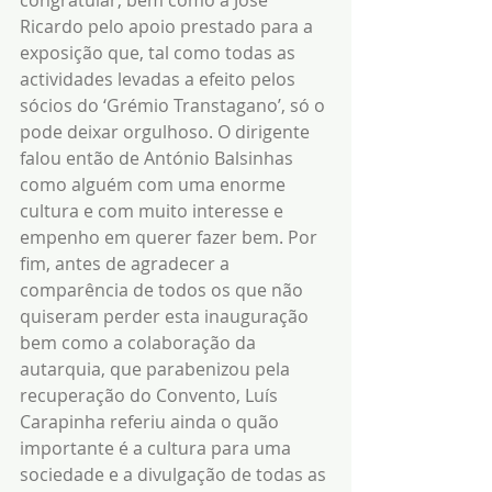
congratular, bem como a José 
Ricardo pelo apoio prestado para a 
exposição que, tal como todas as 
actividades levadas a efeito pelos 
sócios do ‘Grémio Transtagano’, só o 
pode deixar orgulhoso. O dirigente 
falou então de António Balsinhas 
como alguém com uma enorme 
cultura e com muito interesse e 
empenho em querer fazer bem. Por 
fim, antes de agradecer a 
comparência de todos os que não 
quiseram perder esta inauguração 
bem como a colaboração da 
autarquia, que parabenizou pela 
recuperação do Convento, Luís 
Carapinha referiu ainda o quão 
importante é a cultura para uma 
sociedade e a divulgação de todas as 