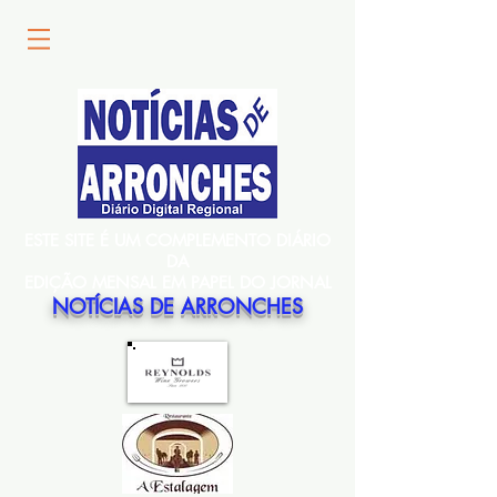
ESTE SITE É UM COMPLEMENTO DIÁRIO
DA
EDIÇÃO MENSAL EM PAPEL DO JORNAL
NOTÍCIAS DE ARRONCHES