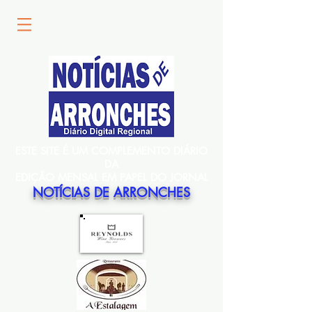
ESTE SITE É UM COMPLEMENTO DIÁRIO
DA
EDIÇÃO MENSAL EM PAPEL DO JORNAL
NOTÍCIAS DE ARRONCHES