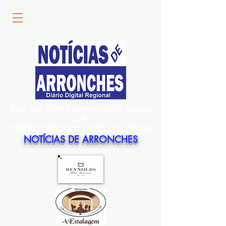
ESTE SITE É UM COMPLEMENTO DIÁRIO
DA
EDIÇÃO MENSAL EM PAPEL DO JORNAL
NOTÍCIAS DE ARRONCHES