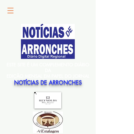
ESTE SITE É UM COMPLEMENTO DIÁRIO
DA
EDIÇÃO MENSAL EM PAPEL DO JORNAL
NOTÍCIAS DE ARRONCHES