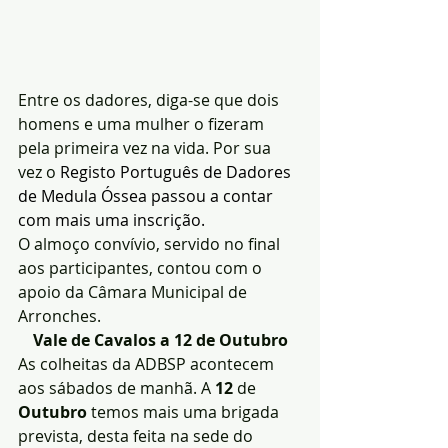
Entre os dadores, diga-se que dois 
homens e uma mulher o fizeram 
pela primeira vez na vida. Por sua 
vez o
 Registo Português de Dadores 
de Medula Óssea passou a contar 
com mais uma inscrição.
O almoço convívio, servido no final 
aos participantes, contou com o 
apoio da Câmara Municipal de 
Arronches.
Vale de Cavalos a 12 de Outubro
As colheitas da ADBSP acontecem 
aos sábados de manhã. A 
12
 de 
Outubro
 temos mais uma brigada 
prevista, desta feita na sede do 