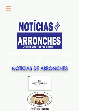
ESTE SITE É UM COMPLEMENTO DIÁRIO
DA
EDIÇÃO MENSAL EM PAPEL DO JORNAL
NOTÍCIAS DE ARRONCHES