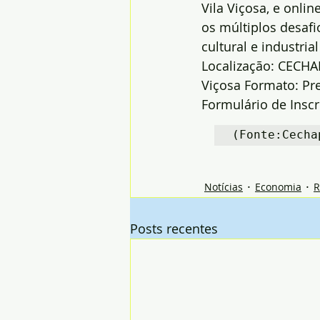
Vila Viçosa, e onli
os múltiplos desafi
cultural e industri
Localização: CECHAP
Viçosa Formato: Pre
Formulário de Inscr
(Fonte:Cecha
Notícias
Economia
R
Posts recentes