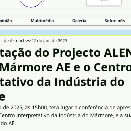
pinião
Multimédia
Galeria
Sobre nós
as de Arronches
22 de jan. de 2025
tação do Projecto AL
 Mármore AE e o Centr
tativo da Indústria do
e
o de 2025, às 15h00, terá lugar a conferência de apre
Centro Interpretativo da Indústria do Mármore, e a su
do AE.