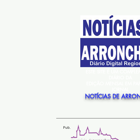
ESTE SITE É UM COMPL
DIÁRIO DA
EDIÇÃO MENSAL EM PA
JORNAL
NOTÍCIAS DE ARRO
Pub.