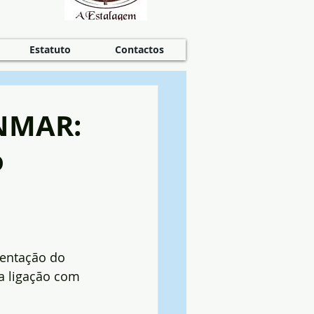
Estatuto
Contactos
ENMAR:
o
sentação do 
a ligação com 