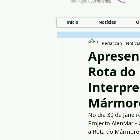
Início
Notícias
O
Redacção - Notíci
Apresen
Rota do
Interpre
Mármor
No dia 30 de Janeir
Projecto AlenMar - 
a Rota do Mármore 