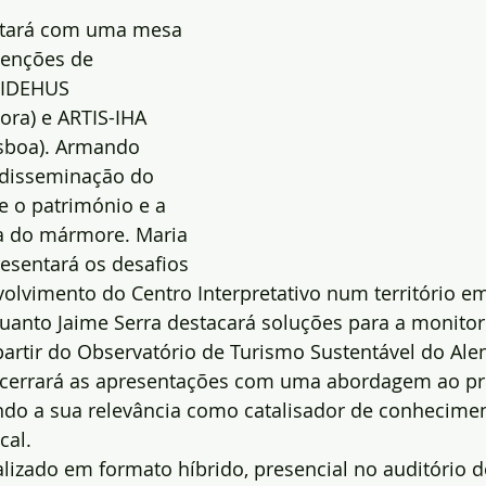
tará com uma mesa 
venções de 
CIDEHUS 
ora) e ARTIS-IHA 
isboa). Armando 
 disseminação do 
 o património e a 
ia do mármore. Maria 
esentará os desafios 
olvimento do Centro Interpretativo num território e
uanto Jaime Serra destacará soluções para a monitor
 partir do Observatório de Turismo Sustentável do Alen
 encerrará as apresentações com uma abordagem ao pr
ndo a sua relevância como catalisador de conhecimen
cal.
alizado em formato híbrido, presencial no auditório 