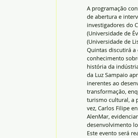
A programação con
de abertura e inter
investigadores do 
(Universidade de Év
(Universidade de L
Quintas discutirá a
conhecimento sobre
história da indústr
da Luz Sampaio apr
inerentes ao desenv
transformação, enq
turismo cultural, a
vez, Carlos Filipe
AlenMar, evidencia
desenvolvimento lo
Este evento será re