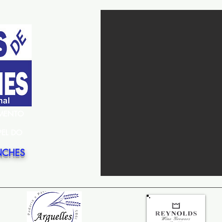
EMENTO
PEL DO
NCHES