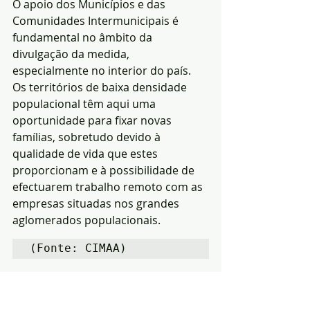
O apoio dos Municípios e das 
Comunidades Intermunicipais é 
fundamental no âmbito da 
divulgação da medida, 
especialmente no interior do país. 
Os territórios de baixa densidade 
populacional têm aqui uma 
oportunidade para fixar novas 
famílias, sobretudo devido à 
qualidade de vida que estes 
proporcionam e à possibilidade de 
efectuarem trabalho remoto com as 
empresas situadas nos grandes 
aglomerados populacionais.
(Fonte: CIMAA)
Consulte mais informação sobre o 
Programa Regressar no Facebook.