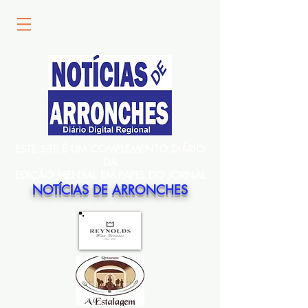
ESTE SITE É UM COMPLEMENTO DIÁRIO
DA
EDIÇÃO MENSAL EM PAPEL DO JORNAL
NOTÍCIAS DE ARRONCHES