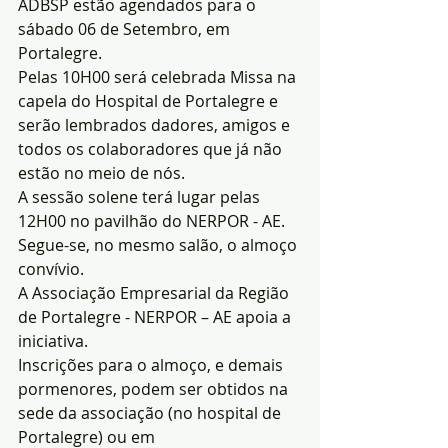
ADBSP estão agendados para o 
sábado 06 de Setembro, em 
Portalegre.
Pelas 10H00 será celebrada Missa na 
capela do Hospital de Portalegre e 
serão lembrados dadores, amigos e 
todos os colaboradores que já não 
estão no meio de nós.
A sessão solene terá lugar pelas 
12H00 no pavilhão do NERPOR - AE. 
Segue-se, no mesmo salão, o almoço 
convívio.
A Associação Empresarial da Região 
de Portalegre - NERPOR – AE apoia a 
iniciativa.
Inscrições para o almoço, e demais 
pormenores, podem ser obtidos na 
sede da associação (no hospital de 
Portalegre) ou em 