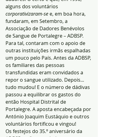
alguns dos voluntários 
corporativizaram-se
 e, em boa hora, 
fundaram, em Setembro, a 
Associação de Dadores Benévolos 
de Sangue de Portalegre – ADBSP. 
Para tal, contaram com o apoio de 
outras instituições irmãs espalhadas 
um pouco pelo País. Antes da ADBSP, 
os familiares das pessoas 
transfundidas eram convidados a 
repor o sangue utilizado. Depois... 
tudo mudou! E o número de dádivas 
passou a equilibrar os gastos do 
então Hospital Distrital de 
Portalegre. A aposta encabeçada por 
António Joaquim Eustáquio e outros 
voluntários fortificou e vingou!
Os festejos do 35.º aniversário da 