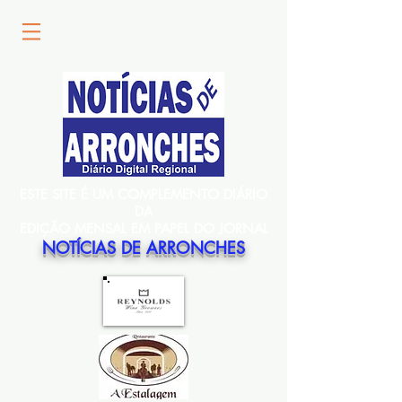
ESTE SITE É UM COMPLEMENTO DIÁRIO
DA
EDIÇÃO MENSAL EM PAPEL DO JORNAL
NOTÍCIAS DE ARRONCHES