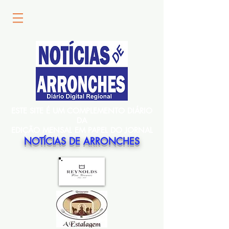
ESTE SITE É UM COMPLEMENTO DIÁRIO
DA
EDIÇÃO MENSAL EM PAPEL DO JORNAL
NOTÍCIAS DE ARRONCHES