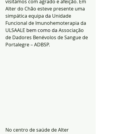
visitámos com agrado e afeição. Em 
Alter do Chão esteve presente uma 
simpática equipa 
da
 Unidade 
Funcional de Imunohemoterapia da 
ULSAALE
 bem como da 
Associação 
de Dadores Benévolos de Sangue de 
Portalegre – ADBSP.
No centro de saúde de Alter 