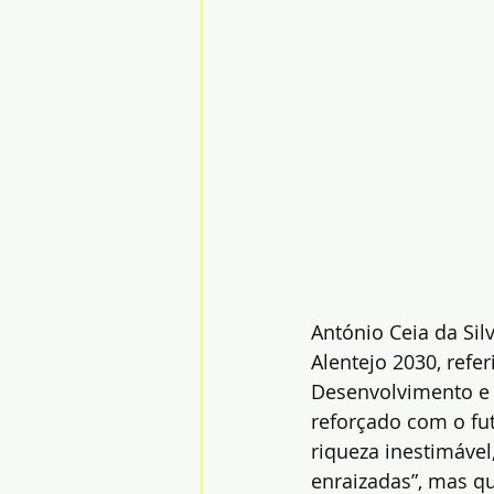
António Ceia da Sil
Alentejo 2030, refe
Desenvolvimento e 
reforçado com o fut
riqueza inestimáve
enraizadas”, mas qu