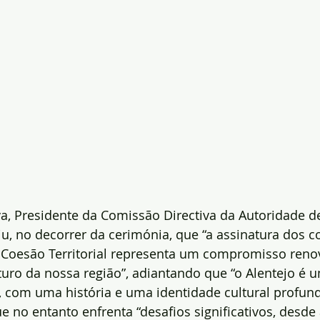
va, Presidente da Comissão Directiva da Autoridade d
riu, no decorrer da cerimónia, que “a assinatura dos c
Coesão Territorial representa um compromisso reno
uro da nossa região”, adiantando que “o Alentejo é u
l, com uma história e uma identidade cultural profu
e no entanto enfrenta “desafios significativos, desde 