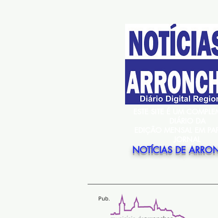
ESTE SITE É UM COMPL
DIÁRIO DA
EDIÇÃO MENSAL EM PA
JORNAL
NOTÍCIAS DE ARRO
Pub.