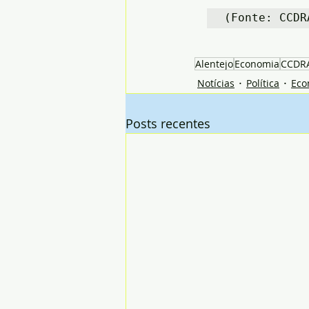
(Fonte: CCDR
Alentejo
Economia
CCDR
Notícias
Política
Eco
Posts recentes