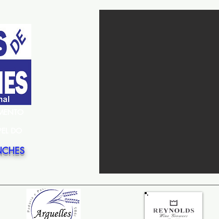
EMENTO
PEL DO
NCHES