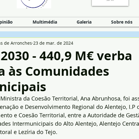
pinião
Multimédia
Galeria
Sobre nós
as de Arronches
23 de mar. de 2024
2030 - 440,9 M€ verba
da às Comunidades
nicipais
inistra da Coesão Territorial, Ana Abrunhosa, foi as
nação e Desenvolvimento Regional do Alentejo, I.P o
nto e Coesão Territorial, entre a Autoridade de Gest
es Intermunicipais do Alto Alentejo, Alentejo Central
toral e Lezíria do Tejo.