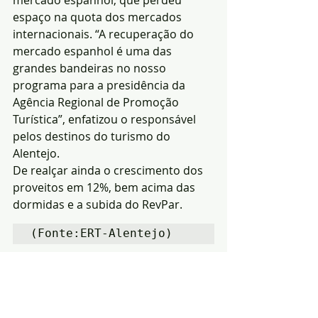
mercado espanhol, que perdeu 
espaço na quota dos mercados 
internacionais. “A recuperação do 
mercado espanhol é uma das 
grandes bandeiras no nosso 
programa para a presidência da 
Agência Regional de Promoção 
Turística”, enfatizou o responsável 
pelos destinos do turismo do 
Alentejo.
De realçar ainda o crescimento dos 
proveitos em 12%, bem acima das 
dormidas e a subida do RevPar.
(Fonte:ERT-Alentejo)
Notícias
Política
Região