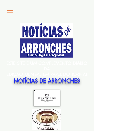
ESTE SITE É UM COMPLEMENTO DIÁRIO
DA
EDIÇÃO MENSAL EM PAPEL DO JORNAL
NOTÍCIAS DE ARRONCHES