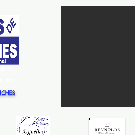
EMENTO
PEL DO
NCHES