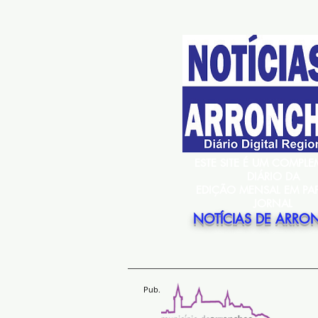
ESTE SITE É UM COMPL
DIÁRIO DA
EDIÇÃO MENSAL EM PA
JORNAL
NOTÍCIAS DE ARRO
Pub.