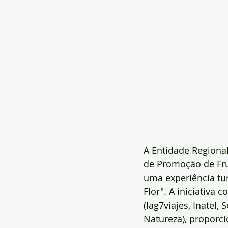
A Entidade Regional
de Promoção de Fru
uma experiência tur
Flor". A iniciativa
(Iag7viajes, Inatel
Natureza), proporc