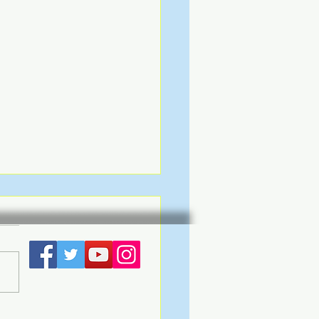
a Cafés celebra as