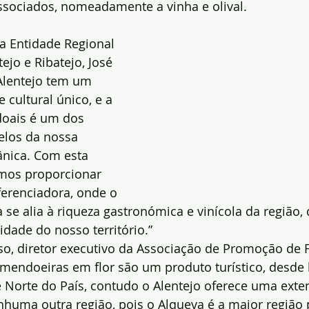
ssociados, nomeadamente a vinha e olival.
a Entidade Regional 
ejo e Ribatejo, José 
Alentejo tem um 
 cultural único, e a 
oais é um dos 
elos da nossa 
nica. Com esta 
emos proporcionar 
ferenciadora, onde o 
 se alia à riqueza gastronómica e vinícola da região,
idade do nosso território.”
, diretor executivo da Associação de Promoção de F
amendoeiras em flor são um produto turístico, desde
 Norte do País, contudo o Alentejo oferece uma exte
uma outra região, pois o Alqueva é a maior região 