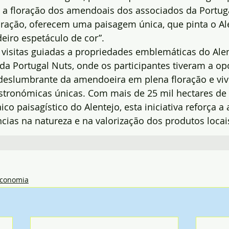
 a floração dos amendoais dos associados da Portuga
ração, oferecem uma paisagem única, que pinta o Ale
eiro espetáculo de cor”.
visitas guiadas a propriedades emblemáticas do Alent
da Portugal Nuts, onde os participantes tiveram a op
 deslumbrante da amendoeira em plena floração e viv
stronómicas únicas. Com mais de 25 mil hectares de
co paisagístico do Alentejo, esta iniciativa reforça a
cias na natureza e na valorização dos produtos locai
conomia