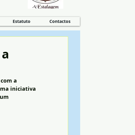
Estatuto
Contactos
 a
 com a 
ma iniciativa 
 um 