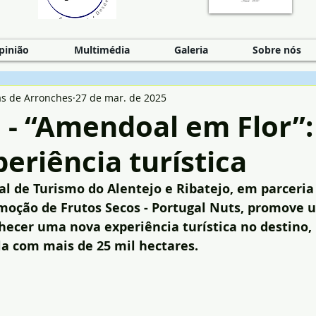
pinião
Multimédia
Galeria
Sobre nós
as de Arronches
27 de mar. de 2025
 - “Amendoal em Flor”:
eriência turística
al de Turismo do Alentejo e Ribatejo, em parceria
moção de Frutos Secos - Portugal Nuts, promove u
nhecer uma nova experiência turística no destino,
la com mais de 25 mil hectares.