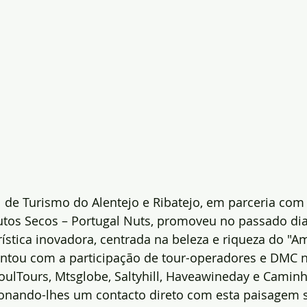
 de Turismo do Alentejo e Ribatejo, em parceria com
tos Secos – Portugal Nuts, promoveu no passado dia
ística inovadora, centrada na beleza e riqueza do "
 contou com a participação de tour-operadores e DMC 
, SoulTours, Mtsglobe, Saltyhill, Haveawineday e Camin
ionando-lhes um contacto direto com esta paisagem s