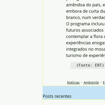
amêndoa do país, e
embora de curta du
branco, num verdad
O programa incluiu 
futuros associados 
contemplar a flora
experiências enoga
integrados no mosai
turismo de experiên
(Fonte: ERT)
Notícias
Ambiente
E
Posts recentes