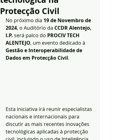
Protecção Civil
No próximo dia 
19 de Novembro de 
2024
, o Auditório da 
CCDR Alentejo, 
I.P. 
será palco do 
PROCIV TECH 
ALENTEJO
, um evento dedicado à 
Gestão e Interoperabilidade de 
Dados em Protecção Civil
. 
Esta iniciativa irá reunir especialistas 
nacionais e internacionais para 
discutir as mais recentes inovações 
tecnológicas aplicadas à protecção 
civil, incluindo o uso de Inteligência 