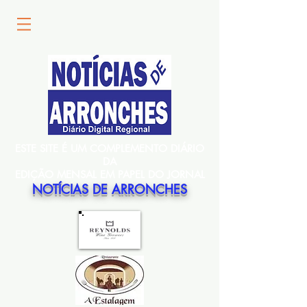
ESTE SITE É UM COMPLEMENTO DIÁRIO
DA
EDIÇÃO MENSAL EM PAPEL DO JORNAL
NOTÍCIAS DE ARRONCHES