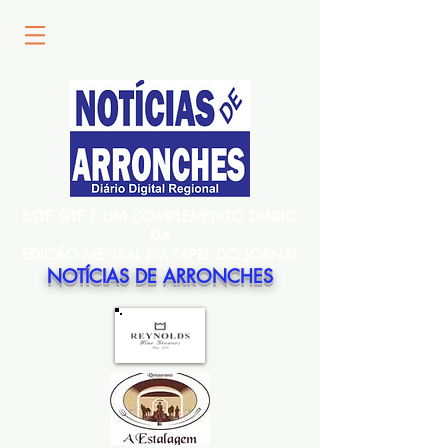
ESTE SITE É UM COMPLEMENTO DIÁRIO
DA
EDIÇÃO MENSAL EM PAPEL DO JORNAL
NOTÍCIAS DE ARRONCHES