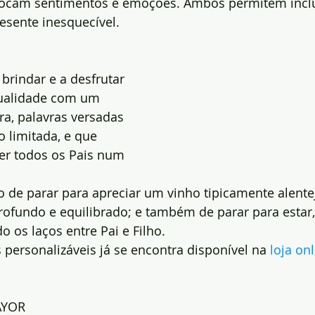
vocam sentimentos e emoções. Ambos permitem inclu
esente inesquecível.    
brindar e a desfrutar 
ualidade com um 
a, palavras versadas 
o limitada, e que 
r todos os Pais num 
de parar para apreciar um vinho tipicamente alentej
ofundo e equilibrado; e também de parar para estar,
do os laços entre Pai e Filho.
s personalizáveis já se encontra disponível na 
loja on
AYOR