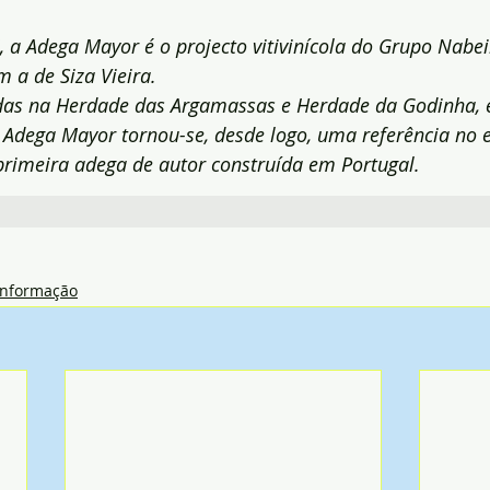
a Adega Mayor é o projecto vitivinícola do Grupo Nabeir
m a de Siza Vieira.
adas na Herdade das Argamassas e Herdade da Godinha
a Adega Mayor tornou-se, desde logo, uma referência no 
primeira adega de autor construída em Portugal.
Informação