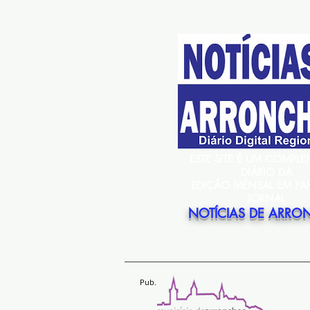
ESTE SITE É UM COMPL
DIÁRIO DA
EDIÇÃO MENSAL EM PA
JORNAL
NOTÍCIAS DE ARRO
Pub.