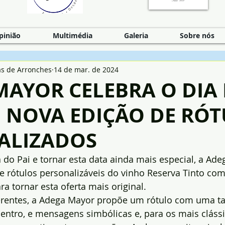
pinião
Multimédia
Galeria
Sobre nós
as de Arronches
14 de mar. de 2024
MAYOR CELEBRA O DIA
M NOVA EDIÇÃO DE RÓ
ALIZADOS
a do Pai e tornar esta data ainda mais especial, a Ad
e rótulos personalizáveis do vinho Reserva Tinto co
a tornar esta oferta mais original.
verentes, a Adega Mayor propõe um rótulo com uma t
entro, e mensagens simbólicas e, para os mais cláss