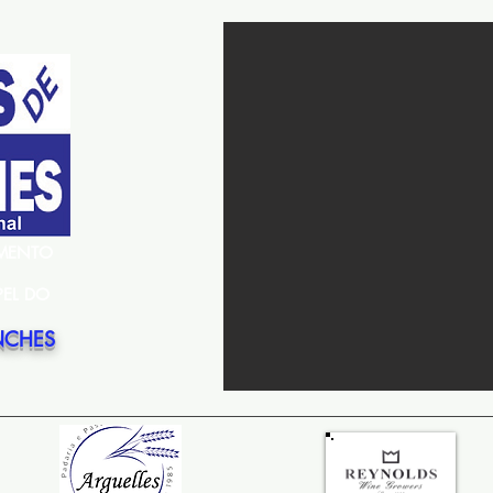
EMENTO
PEL DO
NCHES