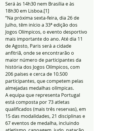
Será às 14h30 nem Brasília e às 
18h30 em Lisboa.[1]
“Na próxima sexta-feira, dia 26 de 
Julho, têm início a 33ª edição dos 
Jogos Olímpicos, o evento desportivo 
mais importante do ano. Até dia 11 
de Agosto, Paris será a cidade 
anfitriã, onde se encontrarão o 
maior número de participantes da 
história dos Jogos Olímpicos, com 
206 países e cerca de 10.500 
participantes, que competem pelas 
almejadas medalhas olímpicas.
A equipa que representa Portugal 
está composta por 73 atletas 
qualificados (mais três reservas), em 
15 das modalidades, 21 disciplinas e 
67 eventos de medalha, incluindo 
atletismo, canoagem, judo, natação 