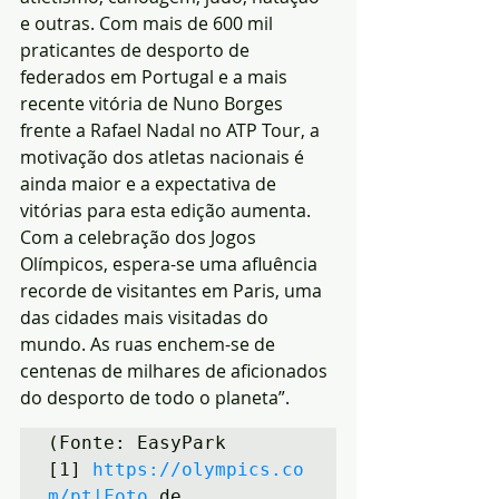
e outras. Com mais de 600 mil 
praticantes de desporto de 
federados em Portugal e a mais 
recente vitória de Nuno Borges 
frente a Rafael Nadal no ATP Tour, a 
motivação dos atletas nacionais é 
ainda maior e a expectativa de 
vitórias para esta edição aumenta.
Com a celebração dos Jogos 
Olímpicos, espera-se uma afluência 
recorde de visitantes em Paris, uma 
das cidades mais visitadas do 
mundo. As ruas enchem-se de 
centenas de milhares de aficionados 
do desporto de todo o planeta”.
(Fonte: EasyPark 
[1] 
https://olympics.co
m/pt|Foto
 de 