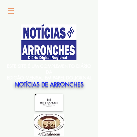
ESTE SITE É UM COMPLEMENTO DIÁRIO
DA
EDIÇÃO MENSAL EM PAPEL DO JORNAL
NOTÍCIAS DE ARRONCHES