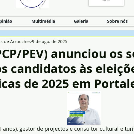
pinião
Multimédia
Galeria
Sobre nós
as de Arronches
9 de ago. de 2025
PCP/PEV) anunciou os s
s candidatos às eleiçõ
cas de 2025 em Portal
1 anos), gestor de projectos e consultor cultural e turís