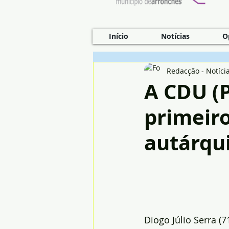
Início
Notícias
O
Redacção - Notíci
A CDU (
primeiro
autárqui
Diogo Júlio Serra (7