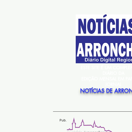
ESTE SITE É UM COMPL
DIÁRIO DA
EDIÇÃO MENSAL EM PA
JORNAL
NOTÍCIAS DE ARRO
Pub.