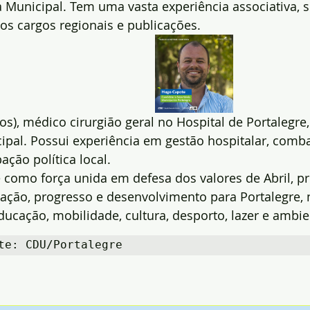
Municipal. Tem uma vasta experiência associativa, si
sos cargos regionais e publicações.
s), médico cirurgião geral no Hospital de Portalegre,
pal. Possui experiência em gestão hospitalar, comba
ação política local.
 como força unida em defesa dos valores de Abril, 
ipação, progresso e desenvolvimento para Portalegre, 
ducação, mobilidade, cultura, desporto, lazer e ambie
te: CDU/Portalegre