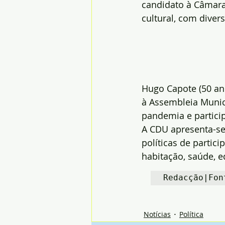
candidato à Câmara 
cultural, com diver
Hugo Capote (50 ano
à Assembleia Munici
pandemia e particip
A CDU apresenta-se
políticas de partic
habitação, saúde, e
Redacção|Fon
Notícias
Política