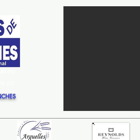
EMENTO
PEL DO
NCHES