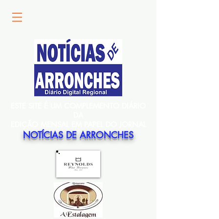
ESTE SITE É UM COMPLEMENTO DIÁRIO
DA
EDIÇÃO MENSAL EM PAPEL DO JORNAL
NOTÍCIAS DE ARRONCHES