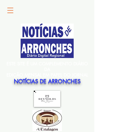
ESTE SITE É UM COMPLEMENTO DIÁRIO
DA
EDIÇÃO MENSAL EM PAPEL DO JORNAL
NOTÍCIAS DE ARRONCHES