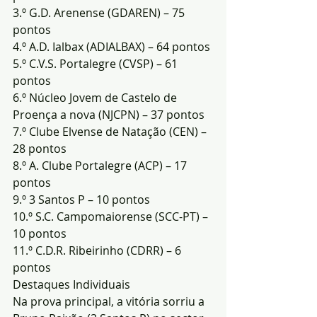
3.º G.D. Arenense (GDAREN) – 75 
pontos
4.º A.D. Ialbax (ADIALBAX) – 64 pontos
5.º C.V.S. Portalegre (CVSP) – 61 
pontos
6.º Núcleo Jovem de Castelo de 
Proença a nova (NJCPN) – 37 pontos
7.º Clube Elvense de Natação (CEN) – 
28 pontos
8.º A. Clube Portalegre (ACP) – 17 
pontos
9.º 3 Santos P – 10 pontos
10.º S.C. Campomaiorense (SCC-PT) – 
10 pontos
11.º C.D.R. Ribeirinho (CDRR) – 6 
pontos
Destaques Individuais
Na prova principal, a vitória sorriu a 