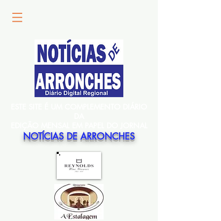
ESTE SITE É UM COMPLEMENTO DIÁRIO
DA
EDIÇÃO MENSAL EM PAPEL DO JORNAL
NOTÍCIAS DE ARRONCHES