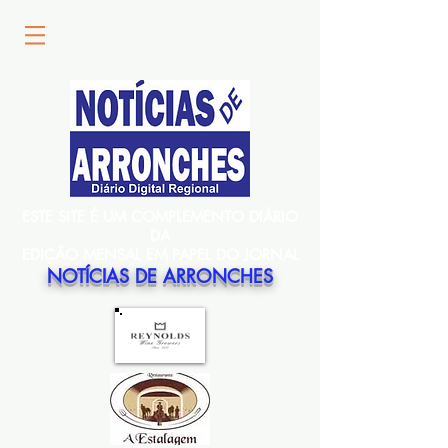
ESTE SITE É UM COMPLEMENTO DIÁRIO
DA
EDIÇÃO MENSAL EM PAPEL DO JORNAL
NOTÍCIAS DE ARRONCHES