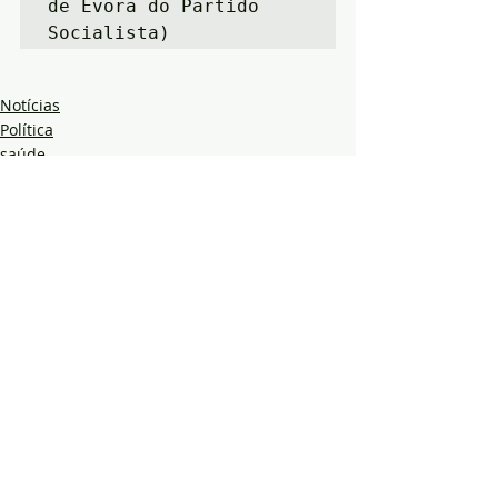
de Évora do Partido 
Socialista)
Notícias
Política
saúde
Posts recentes
Ver tudo