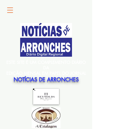
ESTE SITE É UM COMPLEMENTO DIÁRIO
DA
EDIÇÃO MENSAL EM PAPEL DO JORNAL
NOTÍCIAS DE ARRONCHES